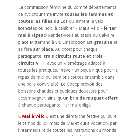
La commission féminine du comité départemental
de cyclotourisme invite
toutes les femmes et
toutes les filles du Lot
qui aiment le vélo,
licenciées ou non, à célébrer « Mai à Vélo »
le 1er
mai à Figeac
! Rendez-vous au stade du Calvaire,
place Mitterrand à 9h. L’inscription est
gratuite
et
se fera
sur place
. Au choix pour chaque
participante,
trois circuits route et trois
circuits VTT
, avec un kilométrage adapté à
toutes les pratiques. Prévoir un pique nique pour le
repas de midi qui sera pris toutes ensemble dans
une belle convivialité. Le Codep prévoit des
boissons chaudes et quelques douceurs pour
accompagner, ainsi qu’
un brin de muguet offert
à chaque participante, 1er mai oblige!
« Mai à Vélo »
est une démarche festive qui dure
le temps du joli mois de Mai et qui a vocation, par
l’intermédiaire de toutes les institutions du monde