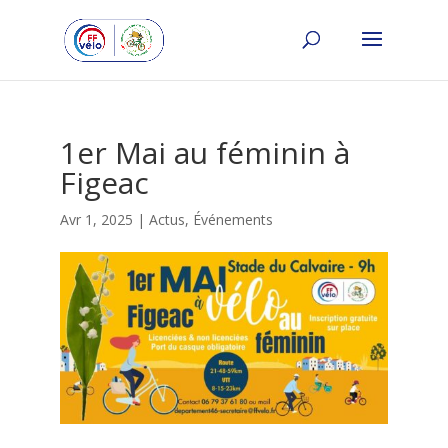
1er Mai au féminin à
Figeac
Avr 1, 2025
|
Actus
,
Événements